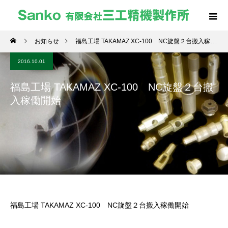
お知らせ
福島工場 TAKAMAZ XC-100 NC旋盤２台搬入稼働開始
2016.10.01
福島工場 TAKAMAZ XC-100 NC旋盤２台搬
入稼働開始
福島工場 TAKAMAZ XC-100 NC旋盤２台搬入稼働開始